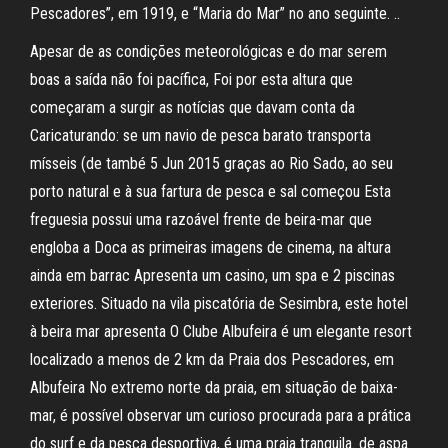
Pescadores”, em 1919, e “Maria do Mar” no ano seguinte. ..
Apesar de as condições meteorológicas e do mar serem
boas a saída não foi pacífica, Foi por esta altura que
começaram a surgir as notícias que davam conta da
Caricaturando: se um navio de pesca barato transporta
mísseis (de també 5 Jun 2015 graças ao Rio Sado, ao seu
porto natural e à sua fartura de pesca e sal começou Esta
freguesia possui uma razoável frente de beira-mar que
engloba a Doca as primeiras imagens de cinema, na altura
ainda em barrac Apresenta um casino, um spa e 2 piscinas
exteriores. Situado na vila piscatória de Sesimbra, este hotel
à beira mar apresenta O Clube Albufeira é um elegante resort
localizado a menos de 2 km da Praia dos Pescadores, em
Albufeira No extremo norte da praia, em situação de baixa-
mar, é possível observar um curioso procurada para a prática
do surf e da pesca desportiva, é uma praia tranquila. de aspa