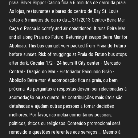
praia. Silver Slipper Casino fica a 6 minutos de carro da praia.
As lojas, restaurantes e bares do centro de Bay St. Louis
estão a 5 minutos de carro da … 3/1/2013 Centro/Beira Mar
Caça e Pesca is comfy and air conditioned. It runs Beira Mar
and all along Praia do Futuro. Returning it swaps Beira Mar for
Abolição. This bus can get very packed from Praia do Futuro
before sunset. Risk of muggings at Praia do Futuro bus stops
after dark. Circular 1/2 - 24 hours!!! City center - Mercado
Central - Dragão do Mar - Historiador Raimundo Girão -
Abolicão Beira-mar. A acomodação fica na praia, ou bem
próxima. As perguntas e respostas devem ser relacionadas à
acomodação ou ao quarto. As contribuições mais úteis são
detalhadas e ajudam outras pessoas a tomar decisões
melhores. Por favor, não inclua comentários pessoais,
políticos, éticos ou religiosos. Conteúdo promocional será
removido e questões referentes aos serviços … Mesmo à