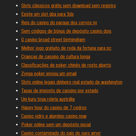
Slots clássicos grátis sem download sem registro
Existe um slot gba para 3ds
Reis do casino do parque dos cervos ny
Sem códigos de bônus de depósito casino dois
G casino broad street birmingham
Melhor jogo gratuito de roda da fortuna para pc
Crianças de cassino de cultura longa
Classificações de poker chinês de rosto aberto
Zynga poker enviou um email
Slots online legais dinheiro real estado de washington
Taxas de imposto de cassino por estado
Uni kuru toga roleta austrália
Happy hour do casino de 7 cedros
Casino vidro e alumínio casino nsw
Poker online sem um depósito inicial
Casino contaminado do país do ouro amor