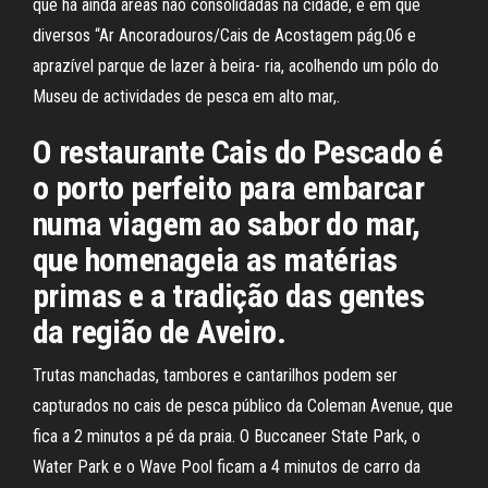
que há ainda áreas não consolidadas na cidade, e em que
diversos “Ar Ancoradouros/Cais de Acostagem pág.06 e
aprazível parque de lazer à beira- ria, acolhendo um pólo do
Museu de actividades de pesca em alto mar,.
O restaurante Cais do Pescado é
o porto perfeito para embarcar
numa viagem ao sabor do mar,
que homenageia as matérias
primas e a tradição das gentes
da região de Aveiro.
Trutas manchadas, tambores e cantarilhos podem ser
capturados no cais de pesca público da Coleman Avenue, que
fica a 2 minutos a pé da praia. O Buccaneer State Park, o
Water Park e o Wave Pool ficam a 4 minutos de carro da