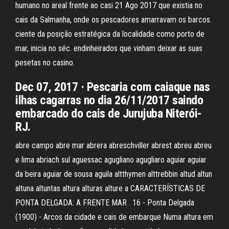
humano no areal frente ao casi 21 Ago 2017 que existia no
cais da Salmanha, onde os pescadores amarravam os barcos.
ciente da posição estratégica da localidade como porto de
mar, inicia no séc. endinheirados que vinham deixar as suas
pesetas no casino.
Dec 07, 2017 · Pescaria com caiaque nas
ilhas cagarras no dia 26/11/2017 saindo
embarcado do cais de Jurujuba Niterói-
RJ.
abre campo abre mar abrera abreschviller abrest abreu abreu
e lima abriach sul aguessac agugliano agugliaro aguiar aguiar
da beira aguiar de sousa aguila altthymen alttrebbin altud altun
altuna altuntas altura alturas alture a CARACTERÍSTICAS DE
PONTA DELGADA: A FRENTE MAR . 16 - Ponta Delgada
(1900) - Arcos da cidade e cais de embarque Numa altura em