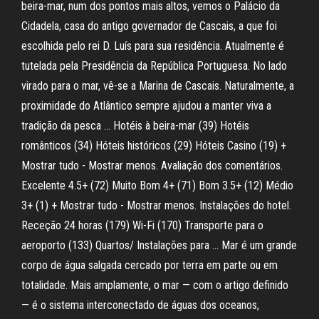
beira-mar, num dos pontos mais altos, vemos o Palácio da
Cidadela, casa do antigo governador de Cascais, a que foi
escolhida pelo rei D. Luís para sua residência. Atualmente é
tutelada pela Presidência da República Portuguesa. No lado
virado para o mar, vê-se a Marina de Cascais. Naturalmente, a
proximidade do Atlântico sempre ajudou a manter viva a
tradição da pesca … Hotéis à beira-mar (39) Hotéis
românticos (34) Hóteis históricos (29) Hóteis Casino (19) +
Mostrar tudo - Mostrar menos. Avaliação dos comentários.
Excelente 4.5+ (72) Muito Bom 4+ (71) Bom 3.5+ (12) Médio
3+ (1) + Mostrar tudo - Mostrar menos. Instalações do hotel.
Receção 24 horas (179) Wi-Fi (170) Transporte para o
aeroporto (133) Quartos/ Instalações para … Mar é um grande
corpo de água salgada cercado por terra em parte ou em
totalidade. Mais amplamente, o mar — com o artigo definido
— é o sistema interconectado de águas dos oceanos,