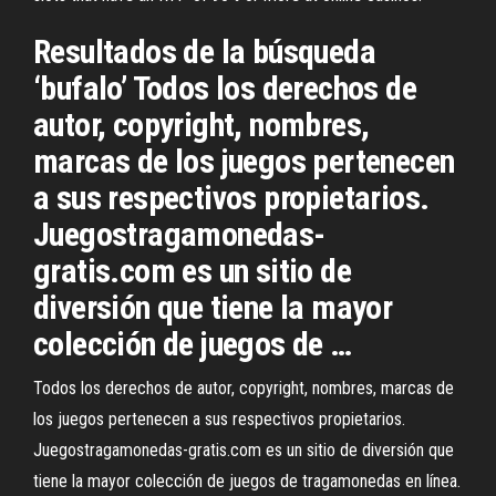
Resultados de la búsqueda
‘bufalo’ Todos los derechos de
autor, copyright, nombres,
marcas de los juegos pertenecen
a sus respectivos propietarios.
Juegostragamonedas-
gratis.com es un sitio de
diversión que tiene la mayor
colección de juegos de …
Todos los derechos de autor, copyright, nombres, marcas de
los juegos pertenecen a sus respectivos propietarios.
Juegostragamonedas-gratis.com es un sitio de diversión que
tiene la mayor colección de juegos de tragamonedas en línea.