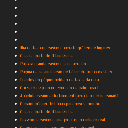
Ilha do tesouro casino concerto gráfico de lugares
Cassino perto de ft lauderdale
Palavra grande casino casino ace ido
Página de reivindicação de bônus de todos os slots
Fraudes do póquer holdem de texas da cara
Cruzeiro de jogo no condado de palm beach
Absoluto casino entertainment (ace) toronto no canadá
O maior pôquer de bônus para novos membros
Cassino perto de ft lauderdale
Foxwoods casino online jogar com dinheiro real
Cleopatra casino sem códigos de depósito