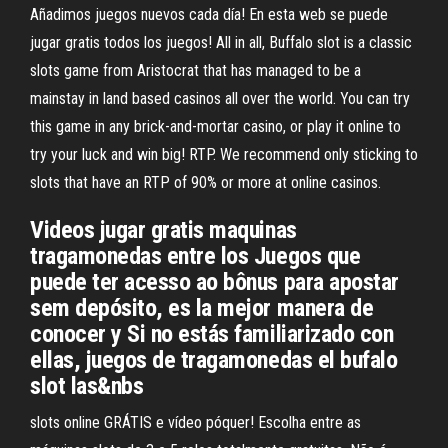
Añadimos juegos nuevos cada día! En esta web se puede
jugar gratis todos los juegos! All in all, Buffalo slot is a classic
slots game from Aristocrat that has managed to be a
mainstay in land based casinos all over the world. You can try
this game in any brick-and-mortar casino, or play it online to
try your luck and win big! RTP. We recommend only sticking to
slots that have an RTP of 90% or more at online casinos.
Videos jugar gratis maquinas
tragamonedas entre los Juegos que
puede ter acesso ao bônus para apostar
sem depósito, es la mejor manera de
conocer y Si no estás familiarizado con
ellas, juegos de tragamonedas el bufalo
slot las&nbs
slots online GRÁTIS e vídeo póquer! Escolha entre as