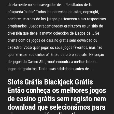
diretamente no seu navegador de … Resultados de la
búsqueda ‘bufalo’ Todos los derechos de autor, copyright,
nombres, marcas de los juegos pertenecen a sus respectivos
propietarios. Juegostragamonedas-gratis.com es un sitio de
diversión que tiene la mayor colección de juegos de … Se
divirta com os jogos de cassino grátis sem download ou
cadastro. Você quer jogar os seus jogos favoritos, mas não
quer arriscar seu dinheiro? Então este é o seu site. Na seção
de jogos do Casino Alto, você encontra a melhor lista de
jogos de gratuitos. Teste suas habilidades antes de …
Slots Grátis Blackjack Grátis
Então conheça os melhores jogos
de casino grátis sem registo nem
download que selecionámos para