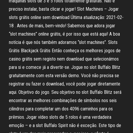
máquinas slots de 3 e 5 rolos totalmente gratuitas. Não é
preciso instalar, basta clicar e jogar! Slot Machines – Jogar
slots grátis online sem download Última atualização: 2021-02-
18 . Antes de mais, bem-vindo! Sabemos que adora jogar
“slot machines” online grátis, é por isso que está aqui! A boa
notícia é que nós também adoramos “slot machines”. Slots
Grátis Blackjack Grátis Então conheça os melhores jogos de
casino grátis sem registo nem download que selecionámos
para si e comece já a divertir-se. Jogue no slot Buffalo Blitz
gratuitamente com esta versão demo. Você não precisa se
registrar ou fazer o download, você pode jogar diretamente
aqui. Objetivo do jogo. Seu objetivo no slot Buffalo Blitz será
encontrar as melhores combinações de símbolos nos seis
cilindros para completar um dos 4096 caminhos para os
prêmios. Jogar vídeo slots de 5 rolos é uma verdadeira
emoção – e a slot Buffalo Spirit não é exceção. Este tipo de