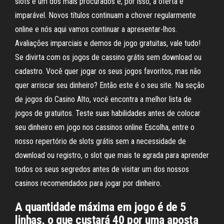
slots é um dos mais procurados e, por isso, a oferta é
imparável. Novos títulos continuam a chover regularmente
online e nós aqui vamos continuar a apresentar-lhos.
Avaliações imparciais e demos de jogo gratuitas, vale tudo!
Se divirta com os jogos de cassino grátis sem download ou
cadastro. Você quer jogar os seus jogos favoritos, mas não
quer arriscar seu dinheiro? Então este é o seu site. Na seção
de jogos do Casino Alto, você encontra a melhor lista de
jogos de gratuitos. Teste suas habilidades antes de colocar
seu dinheiro em jogo nos cassinos online Escolha, entre o
nosso repertório de slots grátis sem a necessidade de
download ou registro, o slot que mais te agrada para aprender
todos os seus segredos antes de visitar um dos nossos
casinos recomendados para jogar por dinheiro.
A quantidade máxima em jogo é de 5
linhas, o que custará 40 por uma aposta