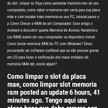
do slot. Limpar os Veja como aumentar memoria ram do seu
computador, como saber a memoria ram certa para sua placa
mãe e com instalar mais memoria no seu PC, tutorial passo a
p Como Checar a RAM de um Computador. Esse artigo o
ensinará a descobrir quanta Memória de Acesso Randômico
(ou RAM) existe em seu computador ou dispositivo móvel.
Como testar memória RAM do PC com Windows? Estou
procurando um software confiável que eu não precise gravar
em CD para fazer a verificação dos meus módulos de
memória RAM ddr, existe algum?
Como limpar o slot da placa
mae, como limpar slot memoria
ram posted an update 6 hours, 41
minutes ago. Tengo aqui una