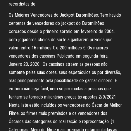
recordistas de
Os Maiores Vencedores do Jackpot Euromilhões; Tem havido
centenas de vencedores do jackpot do Euromilhões
coroados desde o primeiro sorteio em fevereiro de 2004,
com jogadores cheios de sorte a ganharem prémios que
valem entre 16 milhões € e 200 milhões €. Os maiores
vencedores dos cassinos Publicado em segunda-feira,
Janeiro 20, 2020 · Os cassinos atraem as pessoas não
somente pelas suas cores, seus espetáculos ou por diversão,
mas principalmente pela possibilidade de ganhar dinheiro. E
embora não seja fácil, nem sejam muitas a pessoas que
tenham se tornado milionárias graças às apostas 2/9/2021
Nesta lista estão incluídos os vencedores do Óscar de Melhor
Filme, os filmes mais premiados e os vencedores dos
Óscares das categorias de realização e representação. [1.
Categorias. Além do filme mais premiado estão incluídas as