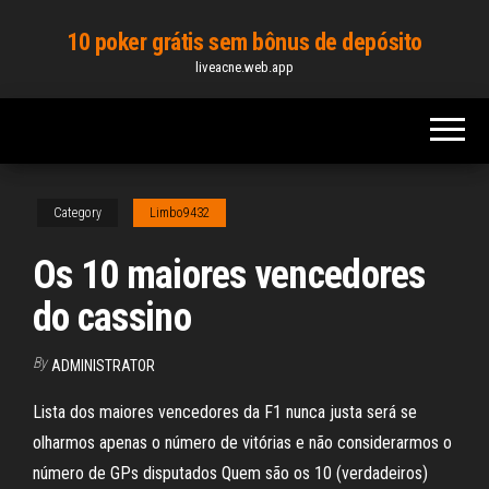
Skip
10 poker grátis sem bônus de depósito
to
liveacne.web.app
the
content
Category
Limbo9432
Os 10 maiores vencedores
do cassino
By
ADMINISTRATOR
Lista dos maiores vencedores da F1 nunca justa será se
olharmos apenas o número de vitórias e não considerarmos o
número de GPs disputados Quem são os 10 (verdadeiros)