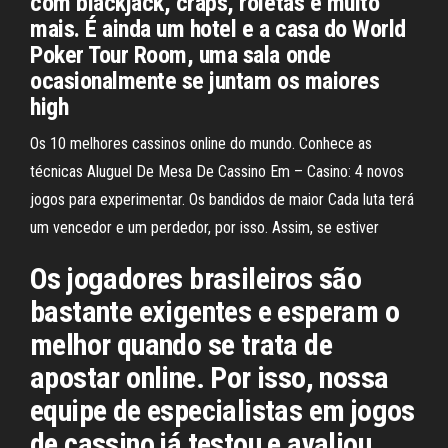
com blackjack, craps, roletas e muito
mais. É ainda um hotel e a casa do World
Poker Tour Room, uma sala onde
ocasionalmente se juntam os maiores
high
Os 10 melhores cassinos online do mundo. Conhece as
técnicas Aluguel De Mesa De Cassino Em – Casino: 4 novos
jogos para experimentar. Os bandidos de maior Cada luta terá
um vencedor e um perdedor, por isso. Assim, se estiver
Os jogadores brasileiros são
bastante exigentes e esperam o
melhor quando se trata de
apostar online. Por isso, nossa
equipe de especialistas em jogos
de cassino já testou e avaliou