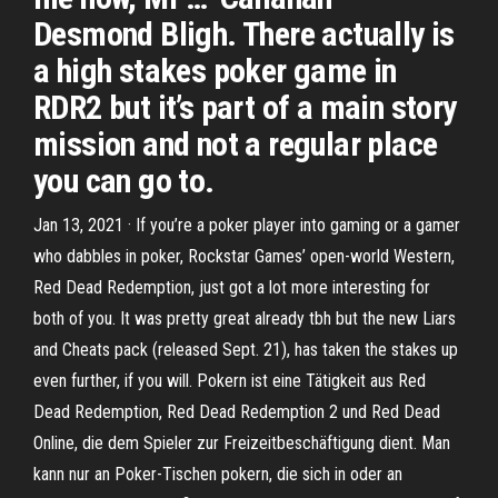
Desmond Bligh. There actually is
a high stakes poker game in
RDR2 but it’s part of a main story
mission and not a regular place
you can go to.
Jan 13, 2021 · If you’re a poker player into gaming or a gamer
who dabbles in poker, Rockstar Games’ open-world Western,
Red Dead Redemption, just got a lot more interesting for
both of you. It was pretty great already tbh but the new Liars
and Cheats pack (released Sept. 21), has taken the stakes up
even further, if you will. Pokern ist eine Tätigkeit aus Red
Dead Redemption, Red Dead Redemption 2 und Red Dead
Online, die dem Spieler zur Freizeitbeschäftigung dient. Man
kann nur an Poker-Tischen pokern, die sich in oder an