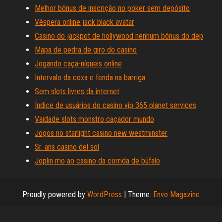
Melhor bônus de inscrição no poker sem depósito
Véspera online jack black avatar
Casino do jackpot de hollywood nenhum bônus do dep
Mapa de pedra de giro do casino
Jogando caça-níqueis online
Intervalo da coxa e fenda na barriga
Sem slots livres da internet
Índice de usuários do casino vip 365 planet services
Vaidade slots monstro caçador mundo
Jogos no starlight casino new westminster
Sr. ans casino del sol
Joplin mo ao casino da corrida de búfalo
Proudly powered by
WordPress
|
Theme:
Envo Magazine