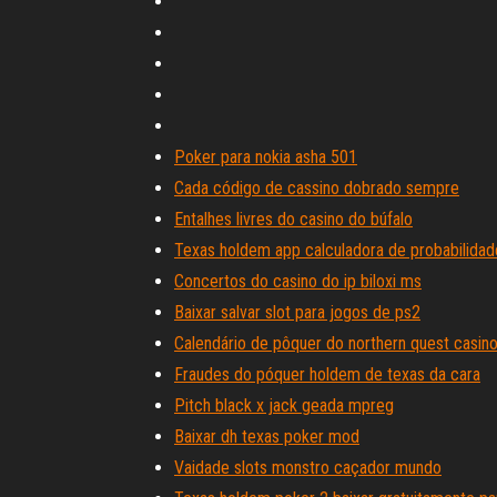
Poker para nokia asha 501
Cada código de cassino dobrado sempre
Entalhes livres do casino do búfalo
Texas holdem app calculadora de probabilidad
Concertos do casino do ip biloxi ms
Baixar salvar slot para jogos de ps2
Calendário de pôquer do northern quest casin
Fraudes do póquer holdem de texas da cara
Pitch black x jack geada mpreg
Baixar dh texas poker mod
Vaidade slots monstro caçador mundo