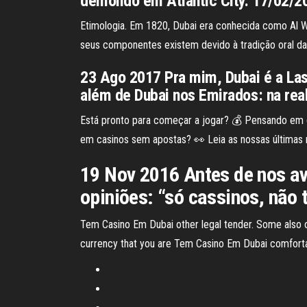
demolido em Atlantic City. 17/02/
Etimologia. Em 1820, Dubai era conhecida como Al Was
seus componentes existem devido à tradição oral da 
23 Ago 2017 Pra mim, Dubai é a Las
além de Dubai nos Emirados: na rea
Está pronto para começar a jogar? 💰 Pensando em 
em casinos sem apostas? 👀 Leia as nossas últimas
19 Nov 2016 Antes de nos a
opiniões: “só cassinos, não
Tem Casino Em Dubai other legal tender. Some also off
currency that you are Tem Casino Em Dubai comforta