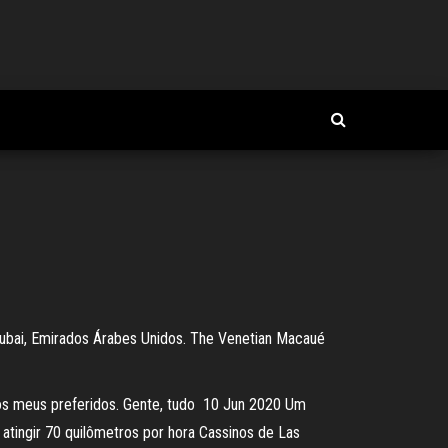
Dubai, Emirados Árabes Unidos. The Venetian Macaué
 os meus preferidos. Gente, tudo 10 Jun 2020 Um
tingir 70 quilômetros por hora Cassinos de Las