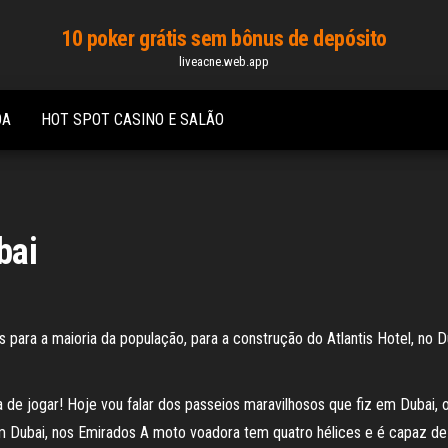
10 poker grátis sem bônus de depósito
liveacne.web.app
OA
HOT SPOT CASINO E SALÃO
bai
para a maioria da população, para a construção do Atlantis Hotel, no 
e jogar! Hoje vou falar dos passeios maravilhosos que fiz em Dubai,
Dubai, nos Emirados A moto voadora tem quatro hélices e é capaz de a