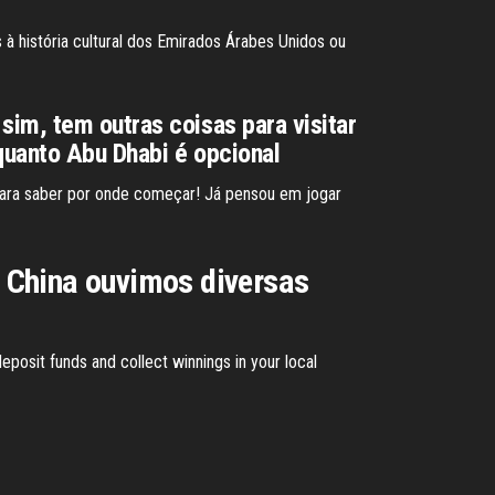
 à história cultural dos Emirados Árabes Unidos ou
im, tem outras coisas para visitar
quanto Abu Dhabi é opcional
para saber por onde começar! Já pensou em jogar
 China ouvimos diversas
eposit funds and collect winnings in your local