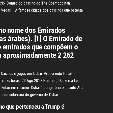
trip. Dentro do cassino do The Cosmopolitan,
s Vegas – A famosa cidade dos cassinos que ostenta
s árabes). [1] O Emirado de
ete emirados que compõem o
om aproximadamente 2 262
4 Casinos e jogos em Dubai. Procurando Hotel
muitas horas 23 Ago 2017 Pra mim, Dubai é a Las
e, Então em resumo: Dubai é obrigatório enquanto Abu
 fundo soberano do governo de Dubai.
ino que pertenceu a Trump é